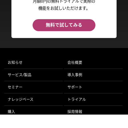
月額0円の無料トライアルで実際の
機能をお試しいただけます。
無料で試してみる
お知らせ
会社概要
サービス/製品
導入事例
セミナー
サポート
ナレッジベース
トライアル
購入
採用情報
利用規約
個人情報保護方針