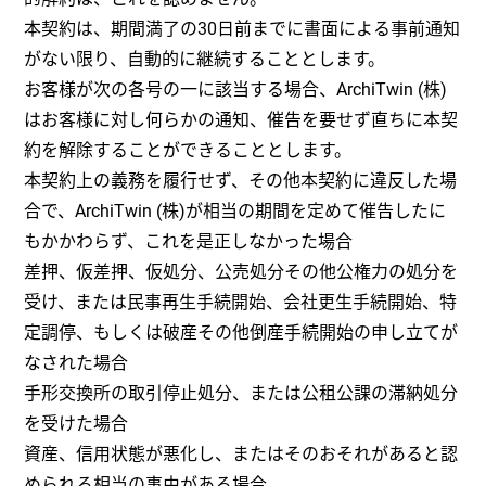
本契約は、期間満了の30日前までに書面による事前通知
がない限り、自動的に継続することとします。
お客様が次の各号の一に該当する場合、ArchiTwin (株)
はお客様に対し何らかの通知、催告を要せず直ちに本契
約を解除することができることとします。
本契約上の義務を履行せず、その他本契約に違反した場
合で、ArchiTwin (株)が相当の期間を定めて催告したに
もかかわらず、これを是正しなかった場合
差押、仮差押、仮処分、公売処分その他公権力の処分を
受け、または民事再生手続開始、会社更生手続開始、特
定調停、もしくは破産その他倒産手続開始の申し立てが
なされた場合
手形交換所の取引停止処分、または公租公課の滞納処分
を受けた場合
資産、信用状態が悪化し、またはそのおそれがあると認
められる相当の事由がある場合