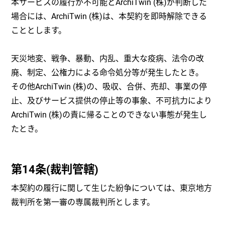
本サービスの履行が不可能とArchiTwin (株)が判断した
場合には、ArchiTwin (株)は、本契約を即時解除できる
こととします。
天災地変、戦争、暴動、内乱、重大な疫病、法令の改
廃、制定、公権力による命令処分等が発生したとき。
その他ArchiTwin (株)の、吸収、合併、売却、事業の停
止、及びサービス提供の停止等の事象、不可抗力により
ArchiTwin (株)の責に帰ることのできない事態が発生し
たとき。
第14条(裁判管轄)
本契約の履行に関して生じた紛争については、東京地方
裁判所を第一審の専属裁判所とします。