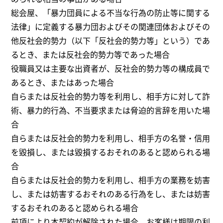
総会屋、「暴力団員による不当な行為の防止等に関する
法律」に定義する暴力団およびその関連団体およびその
他反社会的勢力（以下「反社会的勢力等」という）であ
るとき、または反社会的勢力等であった場合
役職員又は主要な出資者が、反社会的勢力等の構成員で
あるとき、またはあった場合
自らまたは反社会的勢力等を利用し、相手方に対して詐
術、暴力的行為、不当要求または脅迫的言辞を用いた場
合
自らまたは反社会的勢力を利用し、相手方の名誉・信用
を毀損し、または毀損するおそれのあると認められる場
合
自らまたは反社会的勢力を利用し、相手方の業務を妨害
し、または妨害するおそれのある行為をし、または妨害
するおそれのあると認められる場合
前項により本契約が解除された場合、お客様は期限の利