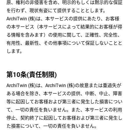
原、権利の非侵害を含め、明示的もしくは黙示的な保証
を行わず、現状有姿にて提供することとします。
ArchiTwin (株)は、本サービスの提供にあたり、お客様
の本サービス（本サービスによって結果的にお客様が得
る情報を含みます）の使用に関して、正確性、完全性、
有用性、最新性、その他事項について保証しないことと
します。
第10条(責任制限)
ArchiTwin (株)は、ArchiTwin (株)の故意または重過失が
ある場合を除き、本サービスの提供、中断、中止、障害
等に起因してお客様および第三者に発生した損害につい
て、一切の責任を負いません。また、本サービスの利用
停止、契約終了に起因してお客様および第三者に発生し
た損害について、一切の責任を負いません。