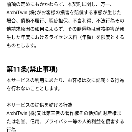
前項の定めにもかかわらず、本契約に関し、万一、
ArchiTwin (株)がお客様の損害を賠償する事態が生じた
場合、債務不履行、瑕疵担保、不当利得、不法行為その
他請求原因の如何によらず、その賠償額は当該損害が発
生した年度におけるライセンス料（年額）を限度とする
ものとします。
第11条(禁止事項)
本サービスの利用にあたり、お客様は次に記載する行為
を行わないこととします。
本サービスの提供を妨げる行為
ArchiTwin (株)又は第三者の著作権その他知的財産権ま
たは名誉、信用、プライバシー等の人的利益を侵害する
行為