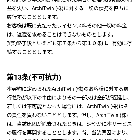
益を失い、ArchiTwin (株)に対する一切の債務を直ちに
履行することとします。
お客様は既に支払ったライセンス料その他一切の料金
は、返還を求めることはできないものとします。
契約終了後といえども第７条から第１０条は、有効に存
続することとします。
第13条(不可抗力)
本契約に定められたArchiTwin (株)のお客様に対する履
行義務が以下の事由によりその一部又は全部が遅延し、
若しくは不可能となった場合には、ArchiTwin (株)はそ
の責任を負わないこととします。但し、ArchiTwin (株)
は、当該原因が除去されたときは、速やかに本サービス
の履行を再開することとします。尚、当該原因により、