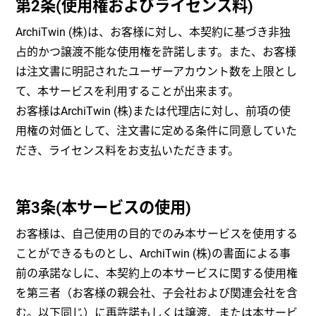
第2条(使用権およびライセンス料)
ArchiTwin (株)は、お客様に対し、本契約に基づき非独
占的かつ譲渡不能な使用権を許諾します。また、お客様
は注文書に明記されたユーザーアカウント数を上限とし
て、本サービスを利用することが出来ます。
お客様はArchiTwin (株)または代理店に対し、前項の使
用権の対価として、注文書に定める条件に同意していた
だき、ライセンス料をお支払いただきます。
第3条(本サービスの使用)
お客様は、自己使用の目的でのみ本サービスを使用する
ことができるものとし、ArchiTwin (株)の書面による事
前の承諾なしに、本契約上の本サービスに関する使用権
を第三者（お客様の親会社、子会社および関連会社を含
む。以下同じ）に再許諾もしくは譲渡、または本サービ